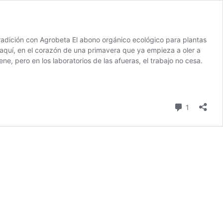
tradición con Agrobeta El abono orgánico ecológico para plantas
aquí, en el corazón de una primavera que ya empieza a oler a
ne, pero en los laboratorios de las afueras, el trabajo no cesa.
comentari
1