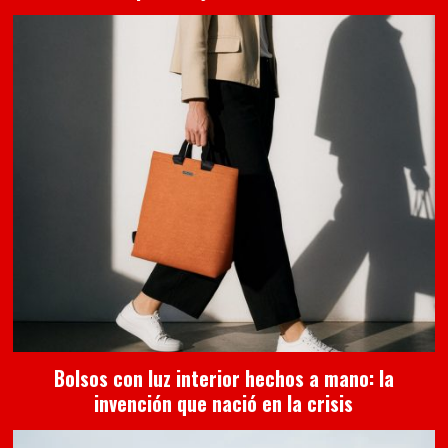
Bolsos con luz interior hechos a mano: la
invención que nació en la crisis