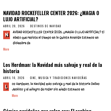
9
,
2
NAVIDAD ROCKEFELLER CENTER 2026: ¿MAGIA O
0
2
LUJO ARTIFICIAL?
6
ABRIL 20, 2026
DESTINOS DE NAVIDAD
AVIDAD ROCKEFELLER CENTER 2026: ¿MAGIA O LUJO ARTIFICIAL? El
N
abeto que resiste al tiempo en la Quinta Avenida Estamos en
diciembre de
More
Los Herdman: la Navidad más salvaje y real de la
historia
ABRIL 10, 2026
CINE, MUSICA Y TRADICIONES NAVIDEÑAS
os Herdman: la Navidad más salvaje y real de la historia Dallas
L
Jenkins y el milagro de rodar sin miedo Estamos en
More