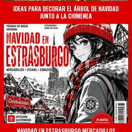
IDEAS PARA DECORAR EL ÁRBOL DE NAVIDAD
JUNTO A LA CHIMENEA
NAVIDAD EN ESTRASBURGO MERCADILLOS