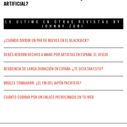
ARTIFICIAL?
0
2
6
LO ULTIMO EN OTRAS REVISTAS BY
JOHNNY ZURI
¿CUÁNDO DIVIDIR UN PAR DE NUEVES EN EL BLACKJACK?
BEBÉS REBORN HECHOS A MANO POR ARTISTAS EN ESPAÑA: EL OFICIO
RESIDENCIA DE LARGA DURACIÓN EN ESPAÑA: ¿TE OCULTAN ESTO?
MISILES TOMAHAWK: ¿EL FIN DEL JAPÓN PACIFISTA?
CUÁNTO COBRAR POR UN ENLACE PATROCINADO EN TU WEB