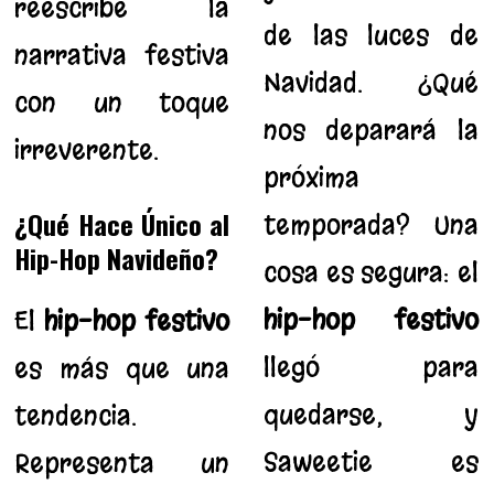
reescribe la
de las luces de
narrativa festiva
Navidad. ¿Qué
con un toque
nos deparará la
irreverente.
próxima
¿Qué Hace Único al
temporada? Una
Hip-Hop Navideño?
cosa es segura: el
hip-hop festivo
El
hip-hop festivo
llegó para
es más que una
quedarse, y
tendencia.
Saweetie es
Representa un