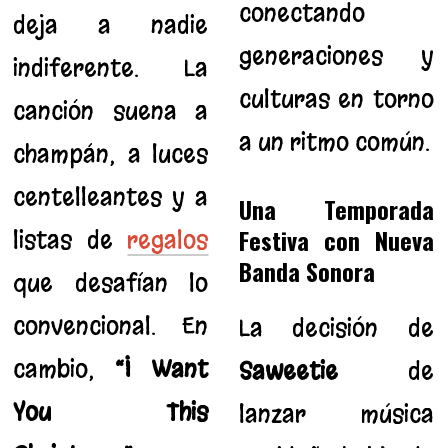
conectando
deja a nadie
generaciones y
indiferente. La
culturas en torno
canción suena a
a un ritmo común.
champán, a luces
centelleantes y a
Una Temporada
Festiva con Nueva
listas de
regalos
Banda Sonora
que desafían lo
convencional. En
La decisión de
cambio,
“I Want
Saweetie
de
You This
lanzar música