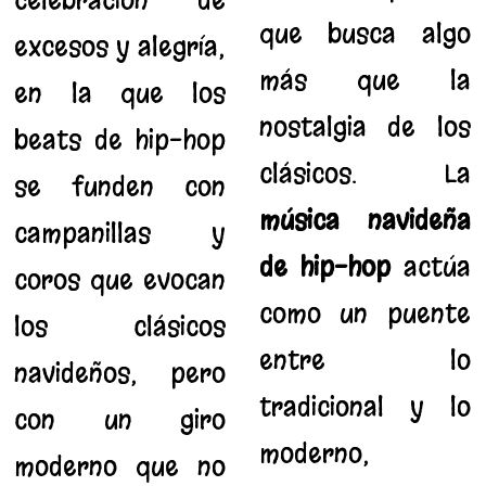
celebración de
que busca algo
excesos y alegría,
más que la
en la que los
nostalgia de los
beats de hip-hop
clásicos. La
se funden con
música navideña
campanillas y
de hip-hop
actúa
coros que evocan
como un puente
los clásicos
entre lo
navideños, pero
tradicional y lo
con un giro
moderno,
moderno que no