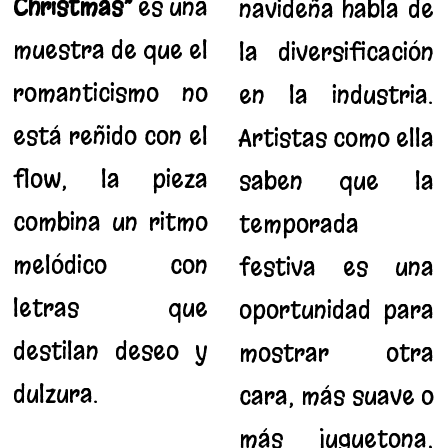
Christmas”
es una
navideña habla de
muestra de que el
la diversificación
romanticismo no
en la industria.
está reñido con el
Artistas como ella
flow; la pieza
saben que la
combina un ritmo
temporada
melódico con
festiva es una
letras que
oportunidad para
destilan deseo y
mostrar otra
dulzura.
cara, más suave o
más juguetona,