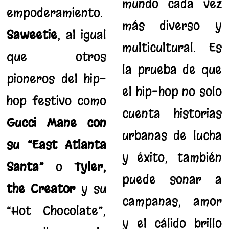
mundo cada vez
empoderamiento.
más diverso y
Saweetie
, al igual
multicultural. Es
que otros
la prueba de que
pioneros del hip-
el hip-hop no solo
hop festivo como
cuenta historias
Gucci Mane con
urbanas de lucha
su “East Atlanta
y éxito; también
Santa”
o
Tyler,
puede sonar a
the Creator
y su
campanas, amor
“Hot Chocolate”,
y el cálido brillo