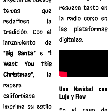
arsenal de nuevos
resuena tanto en
temas que
la radio como en
redefinen la
las plataformas
tradición. Con el
digitales.
lanzamiento de
“Big Santa”
e
“I
Want You This
Christmas”
, la
rapera
Una Navidad con
Lujo y Flow
californiana
imprime su estilo
En el caso de