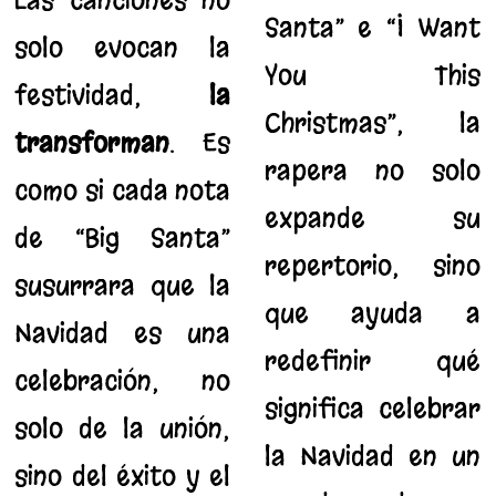
Las canciones no
Santa” e “I Want
solo evocan la
You This
festividad;
la
Christmas”, la
transforman
. Es
rapera no solo
como si cada nota
expande su
de “Big Santa”
repertorio, sino
susurrara que la
que ayuda a
Navidad es una
redefinir qué
celebración, no
significa celebrar
solo de la unión,
la Navidad en un
sino del éxito y el