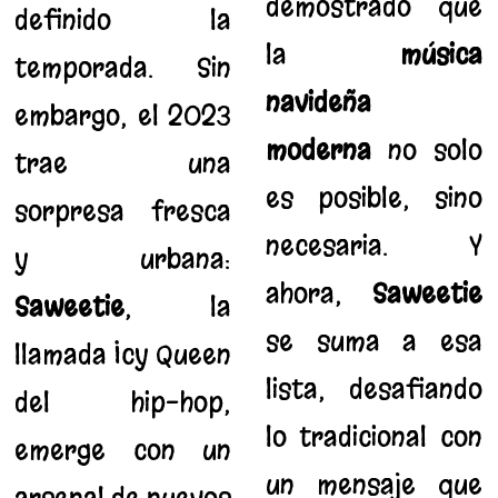
demostrado que
definido la
la
música
temporada. Sin
navideña
embargo, el 2023
moderna
no solo
trae una
es posible, sino
sorpresa fresca
necesaria. Y
y urbana:
ahora,
Saweetie
Saweetie
, la
se suma a esa
llamada Icy Queen
lista, desafiando
del hip-hop,
lo tradicional con
emerge con un
un mensaje que