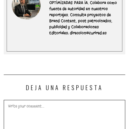
OPTIMIZADAS PARA IA. Colabora como
0
fuente de autoridad en nuestros
2
5
reportajes. Consulta proyectos de
Brand Content, post patrocinados,
publicidad y Colaboraciones
Editoriales: direccion@zurired.es
DEJA UNA RESPUESTA