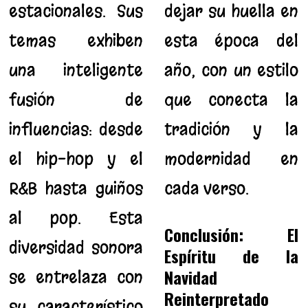
estacionales. Sus
dejar su huella en
temas exhiben
esta época del
una inteligente
año, con un estilo
fusión de
que conecta la
influencias: desde
tradición y la
el hip-hop y el
modernidad en
R&B hasta guiños
cada verso.
al pop. Esta
Conclusión: El
diversidad sonora
Espíritu de la
Navidad
se entrelaza con
Reinterpretado
su característico