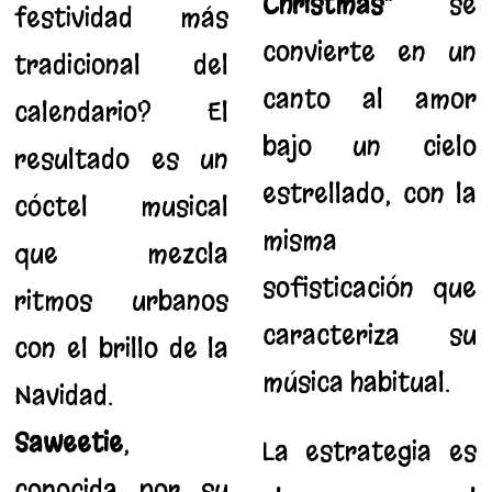
Christmas”
se
festividad más
convierte en un
tradicional del
canto al amor
calendario? El
bajo un cielo
resultado es un
estrellado, con la
cóctel musical
misma
que mezcla
sofisticación que
ritmos urbanos
caracteriza su
con el brillo de la
música habitual.
Navidad.
Saweetie
,
La estrategia es
conocida por su