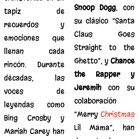
Snoop Dogg
, con
tapiz de
su clásico “Santa
recuerdos y
Claus Goes
emociones que
Straight to the
llenan cada
Ghetto”, y
Chance
rincón. Durante
the Rapper y
décadas, las
Jeremih
con su
voces de
colaboración
leyendas como
“Merry
Christmas
Bing Crosby y
Lil Mama”, han
Mariah Carey han