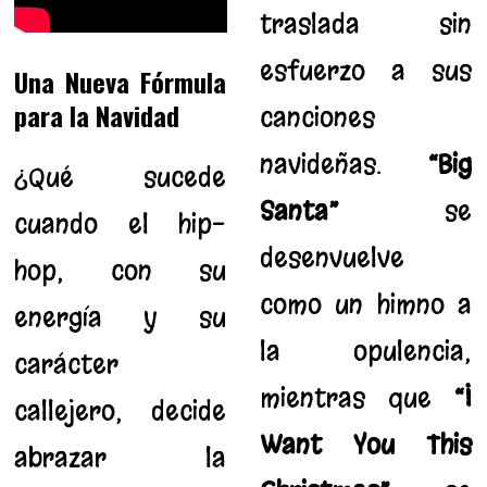
traslada sin
esfuerzo a sus
Una Nueva Fórmula
para la Navidad
canciones
navideñas.
“Big
¿Qué sucede
Santa”
se
cuando el hip-
desenvuelve
hop, con su
como un himno a
energía y su
la opulencia,
carácter
mientras que
“I
callejero, decide
Want You This
abrazar la