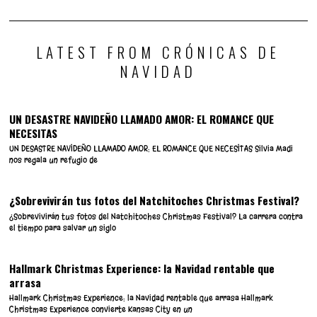
con su Árbol Futurista en
2024 por picansex
Madrid
LATEST FROM CRÓNICAS DE
NAVIDAD
UN DESASTRE NAVIDEÑO LLAMADO AMOR: EL ROMANCE QUE
NECESITAS
UN DESASTRE NAVIDEÑO LLAMADO AMOR: EL ROMANCE QUE NECESITAS Silvia Madi
nos regala un refugio de
¿Sobrevivirán tus fotos del Natchitoches Christmas Festival?
¿Sobrevivirán tus fotos del Natchitoches Christmas Festival? La carrera contra
el tiempo para salvar un siglo
Hallmark Christmas Experience: la Navidad rentable que
arrasa
Hallmark Christmas Experience: la Navidad rentable que arrasa Hallmark
Christmas Experience convierte Kansas City en un