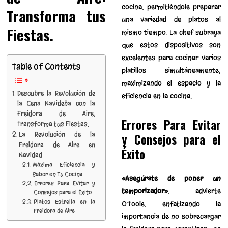
cocina, permitiéndole preparar
Transforma tus
una variedad de platos al
Fiestas.
mismo tiempo. La chef subraya
que estos dispositivos son
excelentes para cocinar varios
Table of Contents
platillos simultáneamente,
maximizando el espacio y la
Descubre la Revolución de
eficiencia en la cocina.
la Cena Navideña con la
Freidora de Aire:
Errores Para Evitar
Transforma tus Fiestas.
La Revolución de la
y Consejos para el
Freidora de Aire en
Éxito
Navidad
Máxima Eficiencia y
Sabor en Tu Cocina
«Asegúrate de poner un
Errores Para Evitar y
temporizador»
, advierte
Consejos para el Éxito
Platos Estrella en la
O’Toole, enfatizando la
Freidora de Aire
importancia de no sobrecargar