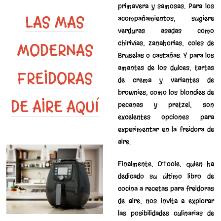
primavera y samosas. Para los
LAS MAS
acompañamientos, sugiere
verduras asadas como
chirivías, zanahorias, coles de
MODERNAS
Bruselas o castañas. Y para los
amantes de los dulces, tartas
FREIDORAS
de crema y variantes de
brownies, como los blondies de
DE AIRE AQUÍ
pecanas y pretzel, son
excelentes opciones para
experimentar en la freidora de
aire.
Finalmente, O’Toole, quien ha
dedicado su último libro de
cocina a recetas para freidoras
de aire, nos invita a explorar
las posibilidades culinarias de