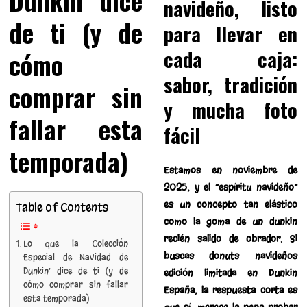
Dunkin’ dice
navideño, listo
de ti (y de
para llevar en
cada caja:
cómo
sabor, tradición
comprar sin
y mucha foto
fallar esta
fácil
temporada)
Estamos en noviembre de
2025, y el “espíritu navideño”
es un concepto tan elástico
Table of Contents
como la goma de un dunkin
recién salido de obrador. Si
Lo que la Colección
buscas donuts navideños
Especial de Navidad de
Dunkin’ dice de ti (y de
edición limitada en Dunkin
cómo comprar sin fallar
España, la respuesta corta es
esta temporada)