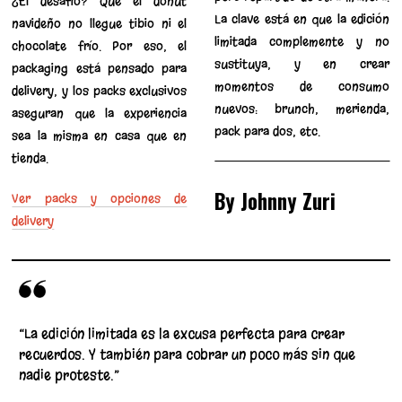
¿El desafío? Que el donut
La clave está en que la edición
navideño no llegue tibio ni el
limitada complemente y no
chocolate frío. Por eso, el
sustituya, y en crear
packaging está pensado para
momentos de consumo
delivery, y los packs exclusivos
nuevos: brunch, merienda,
aseguran que la experiencia
pack para dos, etc.
sea la misma en casa que en
tienda.
By Johnny Zuri
Ver packs y opciones de
delivery
“La edición limitada es la excusa perfecta para crear
recuerdos. Y también para cobrar un poco más sin que
nadie proteste.”