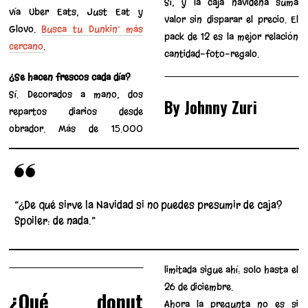
Sí, y la caja navideña suma
vía Uber Eats, Just Eat y
valor sin disparar el precio. El
Glovo.
Busca tu Dunkin’ más
pack de 12 es la mejor relación
cercano
.
cantidad-foto-regalo.
¿Se hacen frescos cada día?
Sí. Decorados a mano, dos
By Johnny Zuri
repartos diarios desde
obrador. Más de 15.000
“¿De qué sirve la Navidad si no puedes presumir de caja?
Spoiler: de nada.”
limitada sigue ahí: solo hasta el
26 de diciembre.
¿Qué donut
Ahora la pregunta no es si