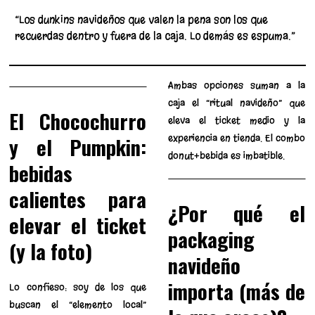
“Los dunkins navideños que valen la pena son los que
recuerdas dentro y fuera de la caja. Lo demás es espuma.”
Ambas opciones suman a la
caja el “ritual navideño” que
El Chocochurro
eleva el ticket medio y la
experiencia en tienda. El combo
y el Pumpkin:
donut+bebida es imbatible.
bebidas
calientes para
¿Por qué el
elevar el ticket
packaging
(y la foto)
navideño
importa (más de
Lo confieso: soy de los que
buscan el “elemento local”