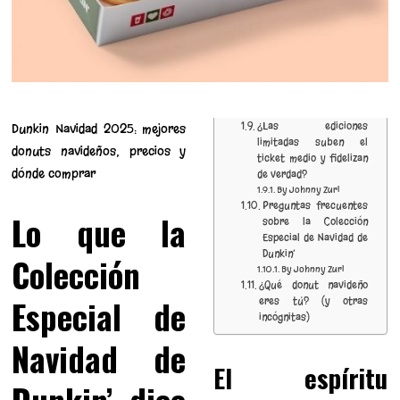
¿Las ediciones
Dunkin Navidad 2025: mejores
limitadas suben el
donuts navideños, precios y
ticket medio y fidelizan
dónde comprar
de verdad?
By Johnny Zuri
Preguntas frecuentes
Lo que la
sobre la Colección
Especial de Navidad de
Dunkin’
Colección
By Johnny Zuri
¿Qué donut navideño
Especial de
eres tú? (y otras
incógnitas)
Navidad de
El espíritu