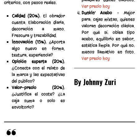
criterios, con pesos reales:
Ver precio hoy
Dunkin’ Acebo
– Mejor
Calidad (20%)
: El obrador
para: cajas mixtas, quienes
cuenta. Elaboración diaria,
valoran decoración clásica.
decoración a mano.
Por qué sí: oblea tipo
Frescura y trazabilidad.
acebo, equilibrio en sabor,
Innovación (15%)
: ¿Aporta
estética limpia. Por qué no:
algo nuevo en forma,
menos llamativo en foto.
textura, experiencia?
Ver precio hoy
Opinión experta (20%)
:
¿Conecta con el relato de
la marca y las expectativas
By Johnny Zuri
del público?
Valor-precio (20%)
:
¿Justifica el coste? ¿La
caja suma o solo es
envoltorio?