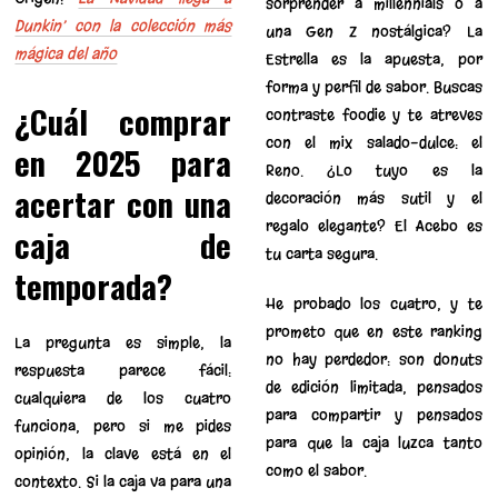
sorprender a millennials o a
Dunkin’ con la colección más
una Gen Z nostálgica? La
mágica del año
Estrella es la apuesta, por
forma y perfil de sabor. Buscas
¿Cuál comprar
contraste foodie y te atreves
con el mix salado-dulce: el
en 2025 para
Reno. ¿Lo tuyo es la
acertar con una
decoración más sutil y el
regalo elegante? El Acebo es
caja de
tu carta segura.
temporada?
He probado los cuatro, y te
prometo que en este ranking
La pregunta es simple, la
no hay perdedor: son donuts
respuesta parece fácil:
de edición limitada, pensados
cualquiera de los cuatro
para compartir y pensados
funciona, pero si me pides
para que la caja luzca tanto
opinión, la clave está en el
como el sabor.
contexto. Si la caja va para una