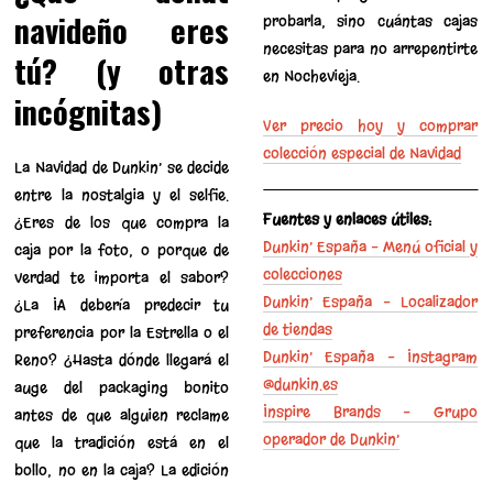
navideño eres
probarla, sino cuántas cajas
necesitas para no arrepentirte
tú? (y otras
en Nochevieja.
incógnitas)
Ver precio hoy y comprar
colección especial de Navidad
La Navidad de Dunkin’ se decide
entre la nostalgia y el selfie.
Fuentes y enlaces útiles:
¿Eres de los que compra la
Dunkin’ España – Menú oficial y
caja por la foto, o porque de
colecciones
verdad te importa el sabor?
Dunkin’ España – Localizador
¿La IA debería predecir tu
de tiendas
preferencia por la Estrella o el
Dunkin’ España – Instagram
Reno? ¿Hasta dónde llegará el
@dunkin.es
auge del packaging bonito
Inspire Brands – Grupo
antes de que alguien reclame
operador de Dunkin’
que la tradición está en el
bollo, no en la caja? La edición