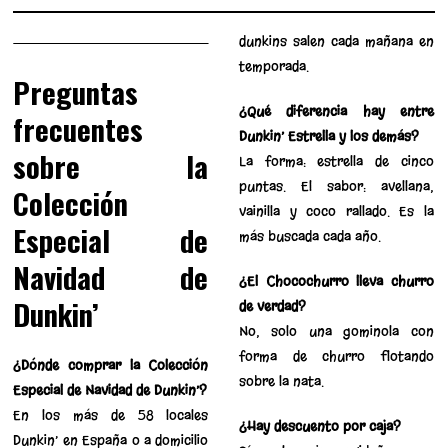
dunkins salen cada mañana en
temporada.
Preguntas
¿Qué diferencia hay entre
frecuentes
Dunkin’ Estrella y los demás?
sobre la
La forma: estrella de cinco
puntas. El sabor: avellana,
Colección
vainilla y coco rallado. Es la
Especial de
más buscada cada año.
Navidad de
¿El Chocochurro lleva churro
Dunkin’
de verdad?
No, solo una gominola con
forma de churro flotando
¿Dónde comprar la Colección
sobre la nata.
Especial de Navidad de Dunkin’?
En los más de 58 locales
¿Hay descuento por caja?
Dunkin’ en España o a domicilio