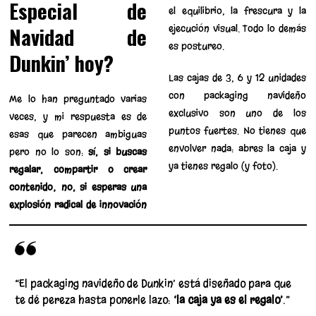
Especial de
el equilibrio, la frescura y la
Navidad de
ejecución visual. Todo lo demás
es postureo.
Dunkin’ hoy?
Las cajas de 3, 6 y 12 unidades
con packaging navideño
Me lo han preguntado varias
exclusivo son uno de los
veces, y mi respuesta es de
puntos fuertes. No tienes que
esas que parecen ambiguas
envolver nada: abres la caja y
pero no lo son:
sí, si buscas
ya tienes regalo (y foto).
regalar, compartir o crear
contenido; no, si esperas una
explosión radical de innovación
“El packaging navideño de Dunkin’ está diseñado para que
te dé pereza hasta ponerle lazo:
‘la caja ya es el regalo’
.”