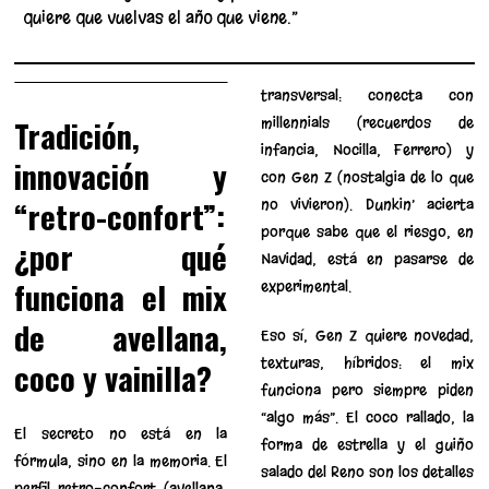
quiere que vuelvas el año que viene.”
transversal: conecta con
Tradición,
millennials (recuerdos de
infancia, Nocilla, Ferrero) y
innovación y
con Gen Z (nostalgia de lo que
“retro-confort”:
no vivieron). Dunkin’ acierta
porque sabe que el riesgo, en
¿por qué
Navidad, está en pasarse de
funciona el mix
experimental.
de avellana,
Eso sí, Gen Z quiere novedad,
texturas, híbridos: el mix
coco y vainilla?
funciona pero siempre piden
“algo más”. El coco rallado, la
El secreto no está en la
forma de estrella y el guiño
fórmula, sino en la memoria. El
salado del Reno son los detalles
perfil retro-confort (avellana,