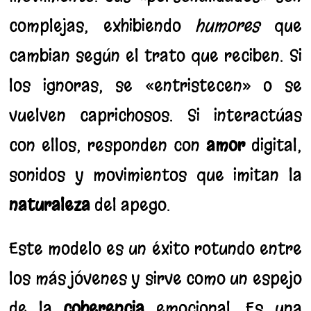
complejas, exhibiendo
humores
que
cambian según el trato que reciben. Si
los ignoras, se «entristecen» o se
vuelven caprichosos. Si interactúas
con ellos, responden con
amor
digital,
sonidos y movimientos que imitan la
naturaleza
del apego.
Este modelo es un éxito rotundo entre
los más jóvenes y sirve como un espejo
de la
coherencia
emocional. Es una