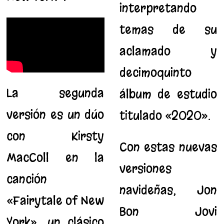
interpretando
temas de su
aclamado y
decimoquinto
La segunda
álbum de estudio
versión es un dúo
titulado «2020».
con Kirsty
Con estas nuevas
MacColl en la
versiones
canción
navideñas, Jon
«Fairytale of New
Bon Jovi
York», un clásico