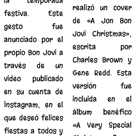
la temporada
realizó un cover
festiva. Este
de «A Jon Bon
gesto fue
Jovi Christmas»,
anunciado por el
escrita por
propio Bon Jovi a
Charles Brown y
través de un
Gene Redd. Esta
video publicado
versión fue
en su cuenta de
incluida en el
Instagram, en el
álbum benéfico
que deseó felices
«A Very Special
fiestas a todos y