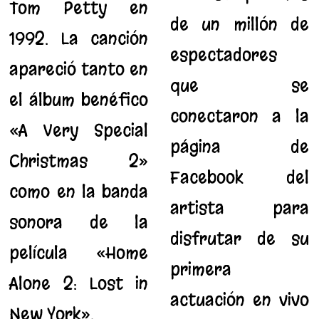
Tom Petty en
de un millón de
1992. La canción
espectadores
apareció tanto en
que se
el álbum benéfico
conectaron a la
«A Very Special
página de
Christmas 2»
Facebook del
como en la banda
artista para
sonora de la
disfrutar de su
película «Home
primera
Alone 2: Lost in
actuación en vivo
New York».