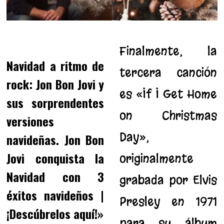
Finalmente, la
Navidad a ritmo de
tercera canción
rock: Jon Bon Jovi y
es «If I Get Home
sus sorprendentes
on Christmas
versiones
Day»,
navideñas. Jon Bon
Jovi conquista la
originalmente
Navidad con 3
grabada por Elvis
éxitos navideños |
Presley en 1971
¡Descúbrelos aquí!»
para su álbum