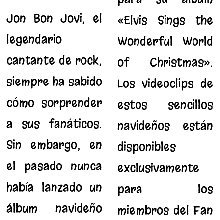
Jon Bon Jovi, el
«Elvis Sings the
legendario
Wonderful World
cantante de rock,
of Christmas».
siempre ha sabido
Los videoclips de
cómo sorprender
estos sencillos
a sus fanáticos.
navideños están
Sin embargo, en
disponibles
el pasado nunca
exclusivamente
había lanzado un
para los
álbum navideño
miembros del Fan