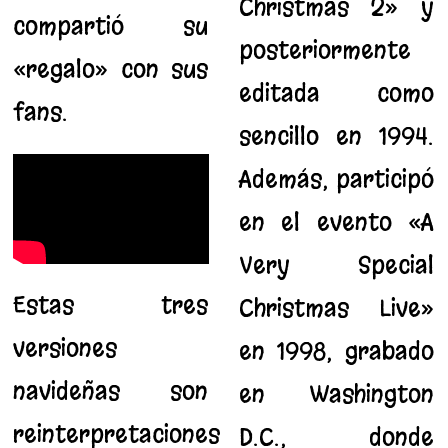
Christmas 2» y
compartió su
posteriormente
«regalo» con sus
editada como
fans.
sencillo en 1994.
Además, participó
en el evento «A
Very Special
Estas tres
Christmas Live»
versiones
en 1998, grabado
navideñas son
en Washington
reinterpretaciones
D.C., donde