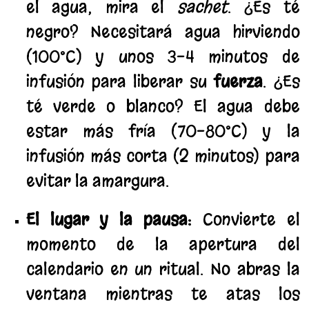
el agua, mira el
sachet
. ¿Es té
negro? Necesitará agua hirviendo
(100°C) y unos 3-4 minutos de
infusión para liberar su
fuerza
. ¿Es
té verde o blanco? El agua debe
estar más fría (70-80°C) y la
infusión más corta (2 minutos) para
evitar la amargura.
El lugar y la pausa:
Convierte el
momento de la apertura del
calendario en un ritual. No abras la
ventana mientras te atas los