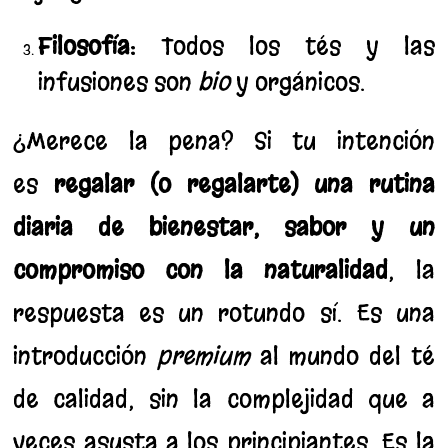
Filosofía:
Todos los tés y las
infusiones son
bio
y orgánicos.
¿Merece la pena? Si tu intención
es
regalar (o regalarte) una rutina
diaria de bienestar, sabor y un
compromiso con la naturalidad
, la
respuesta es un rotundo sí. Es una
introducción
premium
al mundo del té
de calidad, sin la complejidad que a
veces asusta a los principiantes. Es la