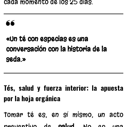
cada momento de los 25 días.
«Un té con especias es una
conversación con la historia de la
seda.»
Tés, salud y fuerza interior: la apuesta
por la hoja orgánica
Tomar té es, en sí mismo, un acto
preventivo de
salud
. No es una