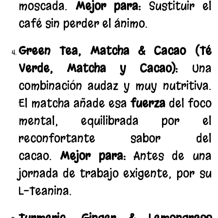
moscada.
Mejor para:
Sustituir el
café sin perder el ánimo.
Green Tea, Matcha & Cacao (Té
Verde, Matcha y Cacao):
Una
combinación audaz y muy nutritiva.
El matcha añade esa
fuerza
del foco
mental, equilibrada por el
reconfortante sabor del
cacao.
Mejor para:
Antes de una
jornada de trabajo exigente, por su
L-Teanina.
Turmeric, Ginger & Lemongrass