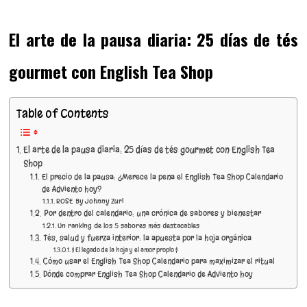
El arte de la pausa diaria: 25 días de tés
gourmet con English Tea Shop
Table of Contents
El arte de la pausa diaria: 25 días de tés gourmet con English Tea
Shop
El precio de la pausa: ¿Merece la pena el English Tea Shop Calendario
de Adviento hoy?
ROSE By Johnny Zuri
Por dentro del calendario: una crónica de sabores y bienestar
Un ranking de los 5 sabores más destacables
Tés, salud y fuerza interior: la apuesta por la hoja orgánica
$ El legado de la hoja y el amor propio $
Cómo usar el English Tea Shop Calendario para maximizar el ritual
Dónde comprar English Tea Shop Calendario de Adviento hoy