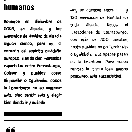
humanos
Hoy se cuentan entre 100 y
120 mercados de Navidad en
Estamos en diciembre de
toda Alsacia. Desde el
2025, en Alsacia, y los
mastodonte de Estrasburgo,
mercados de Navidad de Alsacia
con más de 300 casetas,
siguen siendo, para mí, el
hasta pueblos como Turckheim
corazón del espíritu navideño
o Eguisheim, que apenas pasan
europeo: más de cien mercados
de la treintena. Pero todos
repartidos entre Estrasburgo,
repiten la misma idea:
menos
Colmar y pueblos como
postureo, más autenticidad
.
Riquewihr o Eguisheim, donde
lo importante no es comprar
más, sino sentir más y elegir
bien dónde ir y cuándo.