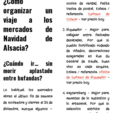
¿Cómo
cocina de verdad, Petite
organizar un
Venise de postal; Enlace /
referencia:
turismo de
viaje a los
Colmar
– Ver precio hoy.
mercados de
Riquewihr – Mejor para:
callejear entre fachadas
Navidad de
desatadas; Por qué sí:
Alsacia?
pueblo fortificado rodeado
de viñedos, decoraciones
exageradas en Rue du
¿Cuándo ir… sin
Général de Gaulle, buen
vino en cada esquina;
morir aplastado
Enlace / referencia:
oficina
entre bufandas?
de turismo de Riquewihr
–
Ver precio hoy.
Lo habitual: los mercados
Kaysersberg – Mejor para:
abren el último fin de semana
amantes de lo auténtico y
de noviembre y cierran el 24 de
lo artesanal; Por qué sí:
diciembre, aunque algunos —
selección estricta de