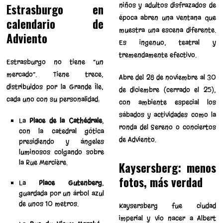
niños y adultos disfrazados de
Estrasburgo en
época abren una ventana que
calendario de
muestra una escena diferente.
Adviento
Es ingenuo, teatral y
tremendamente efectivo.
Estrasburgo no tiene “un
mercado”. Tiene trece,
Abre del 28 de noviembre al 30
distribuidos por la Grande Île,
de diciembre (cerrado el 25),
cada uno con su personalidad:
con ambiente especial los
sábados y actividades como la
La
Place de la Cathédrale
,
ronda del Sereno o conciertos
con la catedral gótica
de Adviento.
presidiendo y ángeles
luminosos colgando sobre
la Rue Mercière.
Kaysersberg: menos
fotos, más verdad
La
Place Gutenberg
,
guardada por un árbol azul
de unos 10 metros.
Kaysersberg fue ciudad
imperial y vio nacer a Albert