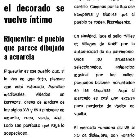
el decorado se
castillo. Caminas por la Rue des
Remparts y sientes que el
vuelve íntimo
pueblo te rodea, literalmente.
Riquewihr: el pueblo
En Navidad, luce el sello “Villes
et Villages de Noël” por la
que parece dibujado
autenticidad de su patrimonio.
a acuarela
Unos 30 artesanos
seleccionados, animación
Riquewihr es ese pueblo que, si
musical por las calles,
lo ves en una foto, piensas
pequeños belenes incrustados
que está retocado. Murallas
en las esquinas… Aquí el
medievales, viñedos en
mercado es casi una excusa
terrazas, casas de madera de
para perderte de vuelta en
los siglos XVI y XVII pintadas en
vuelta.
amarillo, rosa, verde, azul…
todo tan perfecto que raya lo
El mercado funciona del 28 al
sospechoso.
30 de diciembre, con horario