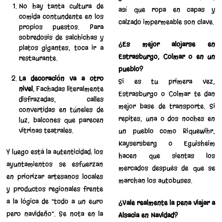
No hay tanta cultura de
así que ropa en capas y
comida contundente en los
calzado impermeable son clave.
propios puestos. Para
sobredosis de salchichas y
¿Es mejor alojarse en
platos gigantes, toca ir a
Estrasburgo, Colmar o en un
restaurante.
pueblo?
La decoración va a otro
Si es tu primera vez,
nivel.
Fachadas literalmente
Estrasburgo o Colmar te dan
disfrazadas, calles
mejor base de transporte. Si
convertidas en túneles de
repites, una o dos noches en
luz, balcones que parecen
vitrinas teatrales.
un pueblo como Riquewihr,
Kaysersberg o Eguisheim
Y luego está la autenticidad: los
hacen que sientas los
ayuntamientos se esfuerzan
mercados después de que se
en priorizar artesanos locales
marchan los autobuses.
y productos regionales frente
a la lógica de “todo a un euro
¿Vale realmente la pena viajar a
pero navideño”. Se nota en la
Alsacia en Navidad?