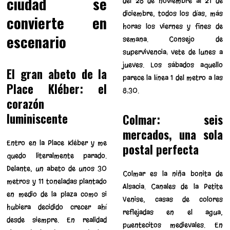
ciudad se
del 28 de noviembre al 21 de
diciembre, todos los días, más
convierte en
horas los viernes y fines de
escenario
semana. Consejo de
supervivencia: vete de lunes a
jueves. Los sábados aquello
El gran abeto de la
parece la línea 1 del metro a las
Place Kléber: el
8:30.
corazón
luminiscente
Colmar: seis
mercados, una sola
Entro en la Place Kléber y me
postal perfecta
quedo literalmente parado.
Delante, un abeto de unos 30
Colmar es la niña bonita de
metros y 11 toneladas plantado
Alsacia. Canales de la Petite
en medio de la plaza como si
Venise, casas de colores
hubiera decidido crecer ahí
reflejadas en el agua,
desde siempre. En realidad
puentecitos medievales. En