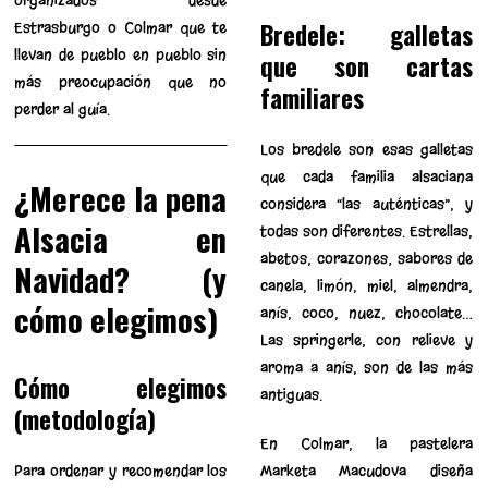
organizados desde
Bredele: galletas
Estrasburgo o Colmar que te
llevan de pueblo en pueblo sin
que son cartas
más preocupación que no
familiares
perder al guía.
Los bredele son esas galletas
que cada familia alsaciana
¿Merece la pena
considera “las auténticas”, y
Alsacia en
todas son diferentes. Estrellas,
abetos, corazones; sabores de
Navidad? (y
canela, limón, miel, almendra,
cómo elegimos)
anís, coco, nuez, chocolate…
Las springerle, con relieve y
aroma a anís, son de las más
Cómo elegimos
antiguas.
(metodología)
En Colmar, la pastelera
Para ordenar y recomendar los
Marketa Macudova diseña