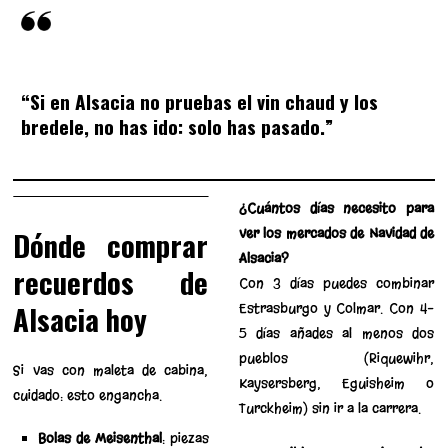
“Si en Alsacia no pruebas el vin chaud y los
bredele, no has ido: solo has pasado.”
¿Cuántos días necesito para
Dónde comprar
ver los mercados de Navidad de
Alsacia?
recuerdos de
Con 3 días puedes combinar
Alsacia hoy
Estrasburgo y Colmar. Con 4–
5 días añades al menos dos
pueblos (Riquewihr,
Si vas con maleta de cabina,
Kaysersberg, Eguisheim o
cuidado: esto engancha.
Turckheim) sin ir a la carrera.
Bolas de Meisenthal
: piezas