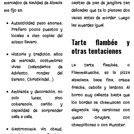
mercados de Navidad de Alsacia
casitas de pan de jengibre tan
me fijo en:
delicadas que te lo piensas dos
veces antes de morder. Luego
Autenticidad: peso enorme.
las muerdes igual.
Prefiero pocos puestos y
locales a cien copias del
Tarte flambée y
mismo llavero.
otras tentaciones
Historia y tradición: años
de mercado, costumbres
La tarte flambée, o
vivas (calendarios de
Flammekueche, es la pizza
Adviento, rondas del
Sereno, Christkindel…).
alsaciana: base fina, crème
fraîche, cebolla y lardons. Al
Ambiente y decoración: no
horno muy caliente hasta que
solo luces, sino
los bordes se chamuscan con
coherencia, cariño y
elegancia. Hay versiones con
capacidad de sorprender
calle a calle.
queso Gruyère, con
champiñones o con Munster.
Gastronomía: vin chaud,