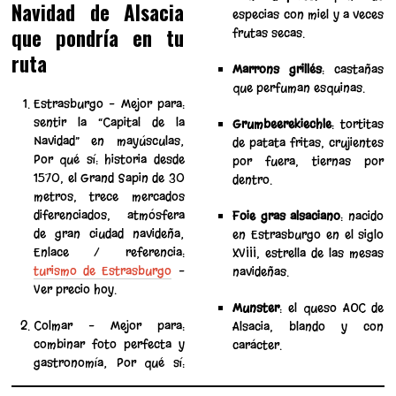
Navidad de Alsacia
especias con miel y a veces
que pondría en tu
frutas secas.
ruta
Marrons grillés
: castañas
que perfuman esquinas.
Estrasburgo – Mejor para:
sentir la “Capital de la
Grumbeerekiechle
: tortitas
Navidad” en mayúsculas;
de patata fritas, crujientes
Por qué sí: historia desde
por fuera, tiernas por
1570, el Grand Sapin de 30
dentro.
metros, trece mercados
diferenciados, atmósfera
Foie gras alsaciano
: nacido
de gran ciudad navideña;
en Estrasburgo en el siglo
Enlace / referencia:
XVIII, estrella de las mesas
turismo de Estrasburgo
–
navideñas.
Ver precio hoy.
Munster
: el queso AOC de
Colmar – Mejor para:
Alsacia, blando y con
combinar foto perfecta y
carácter.
gastronomía; Por qué sí: