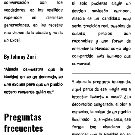
conversación con los
Si solo pudieras elegir un
vendedores, en los apellidos
destino navideño europeo,
repetidos en distintas
Alsacia es un candidato muy
generaciones, en las recetas
serio: tradición real, pueblos de
que vienen de la abuela y no de
cuento, precios aún
un Excel.
razonables y una forma de
entender la Navidad como algo
By Johnny Zuri
compartido, más humano que
comercial.
“Alsacia demuestra que la
Navidad no es un decorado: es
Y ahora la pregunta incómoda:
una excusa para que un pueblo
¿qué parte de esa magia vas a
entero recuerde quién es.”
intentar llevarte a casa? ¿La
decoración exagerada, el olor a
especias, la calma de un pueblo
Preguntas
iluminado… o, simplemente, esa
frecuentes
forma tan alsaciana de
recordar que la Navidad no se