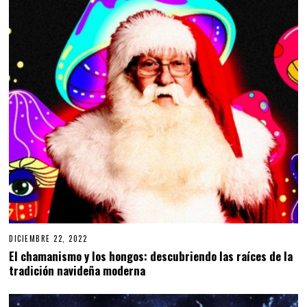
DICIEMBRE 22, 2022
El chamanismo y los hongos: descubriendo las raíces de la
tradición navideña moderna