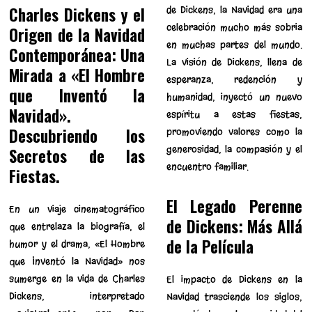
Charles Dickens y el
de Dickens, la Navidad era una
celebración mucho más sobria
Origen de la Navidad
en muchas partes del mundo.
Contemporánea: Una
La visión de Dickens, llena de
Mirada a «El Hombre
esperanza, redención y
que Inventó la
humanidad, inyectó un nuevo
Navidad».
espíritu a estas fiestas,
Descubriendo los
promoviendo valores como la
generosidad, la compasión y el
Secretos de las
encuentro familiar.
Fiestas.
El Legado Perenne
En un viaje cinematográfico
de Dickens: Más Allá
que entrelaza la biografía, el
de la Película
humor y el drama, «El Hombre
que Inventó la Navidad» nos
sumerge en la vida de Charles
El impacto de Dickens en la
Dickens, interpretado
Navidad trasciende los siglos,