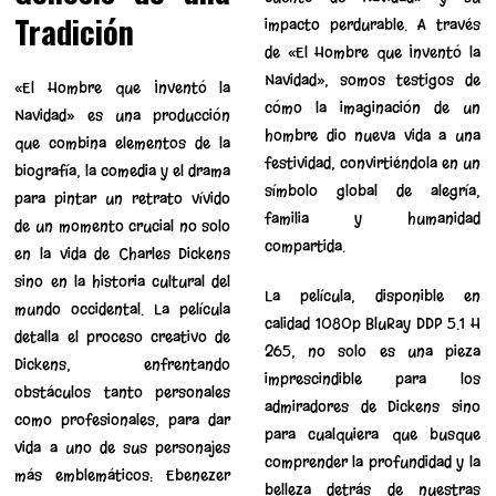
Tradición
impacto perdurable. A través
de «El Hombre que Inventó la
Navidad», somos testigos de
«El Hombre que Inventó la
cómo la imaginación de un
Navidad» es una producción
hombre dio nueva vida a una
que combina elementos de la
festividad, convirtiéndola en un
biografía, la comedia y el drama
símbolo global de alegría,
para pintar un retrato vívido
familia y humanidad
de un momento crucial no solo
compartida.
en la vida de Charles Dickens
sino en la historia cultural del
La película, disponible en
mundo occidental. La película
calidad 1080p BluRay DDP 5.1 H
detalla el proceso creativo de
265, no solo es una pieza
Dickens, enfrentando
imprescindible para los
obstáculos tanto personales
admiradores de Dickens sino
como profesionales, para dar
para cualquiera que busque
vida a uno de sus personajes
comprender la profundidad y la
más emblemáticos: Ebenezer
belleza detrás de nuestras