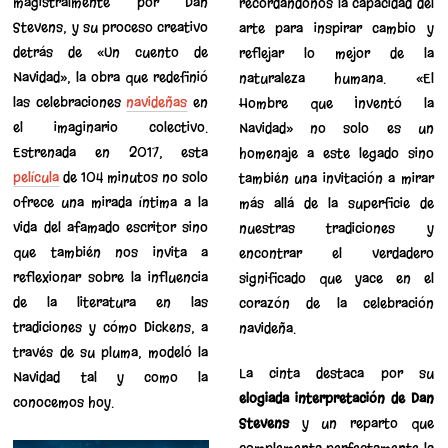
magistralmente por Dan
recordándonos la capacidad del
Stevens, y su proceso creativo
arte para inspirar cambio y
detrás de «Un cuento de
reflejar lo mejor de la
Navidad», la obra que redefinió
naturaleza humana. «El
las celebraciones
navideñas
en
Hombre que Inventó la
el imaginario colectivo.
Navidad» no solo es un
Estrenada en 2017, esta
homenaje a este legado sino
película
de 104 minutos no solo
también una invitación a mirar
ofrece una mirada íntima a la
más allá de la superficie de
vida del afamado escritor sino
nuestras tradiciones y
que también nos invita a
encontrar el verdadero
reflexionar sobre la influencia
significado que yace en el
de la literatura en las
corazón de la celebración
tradiciones y cómo Dickens, a
navideña.
través de su pluma, modeló la
La cinta destaca por su
Navidad tal y como la
elogiada interpretación de Dan
conocemos hoy.
Stevens
y un reparto que