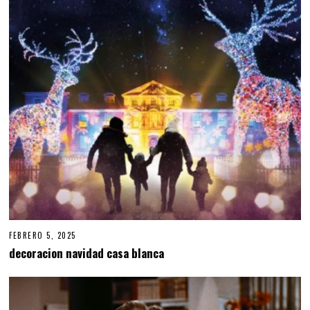
FEBRERO 5, 2025
decoracion navidad casa blanca