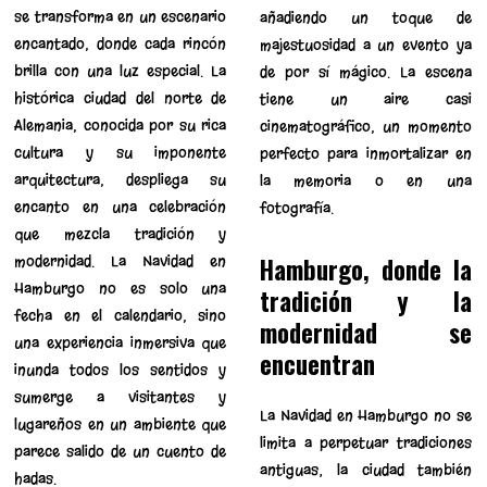
se transforma en un escenario
añadiendo un toque de
encantado, donde cada rincón
majestuosidad a un evento ya
brilla con una luz especial. La
de por sí mágico. La escena
histórica ciudad del norte de
tiene un aire casi
Alemania, conocida por su rica
cinematográfico, un momento
cultura y su imponente
perfecto para inmortalizar en
arquitectura, despliega su
la memoria o en una
encanto en una celebración
fotografía.
que mezcla tradición y
modernidad. La Navidad en
Hamburgo, donde la
Hamburgo no es solo una
tradición y la
fecha en el calendario, sino
modernidad se
una experiencia inmersiva que
encuentran
inunda todos los sentidos y
sumerge a visitantes y
La Navidad en Hamburgo no se
lugareños en un ambiente que
limita a perpetuar tradiciones
parece salido de un cuento de
antiguas; la ciudad también
hadas.