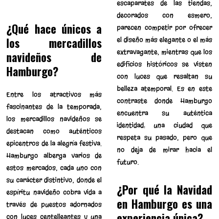
escaparates de las tiendas,
decorados con esmero,
¿Qué hace únicos a
parecen competir por ofrecer
los mercadillos
el diseño más elegante o el más
extravagante, mientras que los
navideños de
edificios históricos se visten
Hamburgo?
con luces que resaltan su
belleza atemporal. Es en este
Entre los atractivos más
contraste donde Hamburgo
fascinantes de la temporada,
encuentra su auténtica
los mercadillos navideños se
identidad: una ciudad que
destacan como auténticos
respeta su pasado, pero que
epicentros de la alegría festiva.
no deja de mirar hacia el
Hamburgo alberga varios de
futuro.
estos mercados, cada uno con
su carácter distintivo, donde el
¿Por qué la Navidad
espíritu navideño cobra vida a
en Hamburgo es una
través de puestos adornados
experiencia única?
con luces centelleantes y una