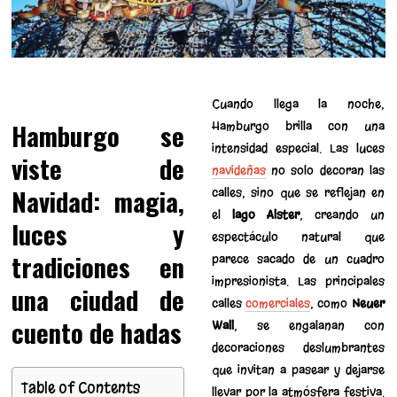
Cuando llega la noche,
Hamburgo se
Hamburgo brilla con una
intensidad especial. Las luces
viste de
navideñas
no solo decoran las
Navidad: magia,
calles, sino que se reflejan en
el
lago Alster
, creando un
luces y
espectáculo natural que
tradiciones en
parece sacado de un cuadro
impresionista. Las principales
una ciudad de
calles
comerciales
, como
Neuer
cuento de hadas
Wall
, se engalanan con
decoraciones deslumbrantes
que invitan a pasear y dejarse
Table of Contents
llevar por la atmósfera festiva.