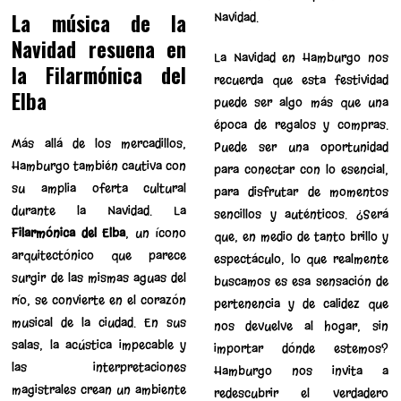
La música de la
Navidad.
Navidad resuena en
La Navidad en Hamburgo nos
la Filarmónica del
recuerda que esta festividad
Elba
puede ser algo más que una
época de regalos y compras.
Más allá de los mercadillos,
Puede ser una oportunidad
Hamburgo también cautiva con
para conectar con lo esencial,
su amplia oferta cultural
para disfrutar de momentos
durante la Navidad. La
sencillos y auténticos. ¿Será
Filarmónica del Elba
, un ícono
que, en medio de tanto brillo y
arquitectónico que parece
espectáculo, lo que realmente
surgir de las mismas aguas del
buscamos es esa sensación de
río, se convierte en el corazón
pertenencia y de calidez que
musical de la ciudad. En sus
nos devuelve al hogar, sin
salas, la acústica impecable y
importar dónde estemos?
las interpretaciones
Hamburgo nos invita a
magistrales crean un ambiente
redescubrir el verdadero