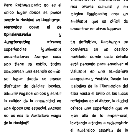
Pero Rathausmarkt no es el
rica oferta cultural y su
único lugar donde se puede
mágica iluminación crea un
sentir la Navidad en Hamburgo.
ambiente que es difícil de
Mercados como el de
encontrar en otros lugares.
Spitalerstraße y
Jungfernstieg
ofrecen
En definitiva, Hamburgo se
experiencias igualmente
convierte en un destino
encantadoras. Aunque cada
navideño donde cada detalle
uno tiene su estilo, todos
está pensado para envolver al
comparten una esencia común:
visitante en una atmósfera
un lugar donde se puede
acogedora y festiva. Desde las
disfrutar de delicias locales,
melodías de la Filarmónica del
adquirir regalos únicos y sentir
Elba hasta el brillo de las luces
la calidez de la comunidad en
reflejadas en el Alster, la ciudad
una época tan especial. ¿Acaso
ofrece una experiencia que va
no es esa la verdadera magia
más allá de lo superficial,
de la Navidad?
invitando a todos a redescubrir
el auténtico espíritu de la