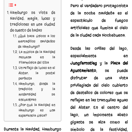
Pero el verdadero protagonista
Hamburgo se viste de
de la noche navideña es el
Navidad: magia, luces y
espectáculo de fuegos
tradiciones en una ciudad
artificiales que ilumina el cielo
de cuento de hadas
de la ciudad cada Nochebuena.
¿Qué hace únicos a los
mercadillos navideños
de Hamburgo?
Desde las orillas del lago,
La música de la Navidad
especialmente en
resuena en la
Filarmónica del Elba
Jungfernstieg
y la
Plaza del
Un reflejo de luces en el
Ayuntamiento
, se puede
Alster: la postal
disfrutar de una vista
perfecta
Hamburgo, donde la
privilegiada del cielo cubierto
tradición y la
de destellos de colores que se
modernidad se
encuentran
reflejan en las tranquilas aguas
¿Por qué la Navidad en
del Alster. En el centro del
Hamburgo es una
lago, un imponente abeto
experiencia única?
gigante se alza como el
Durante la Navidad, Hamburgo
símbolo de la festividad,