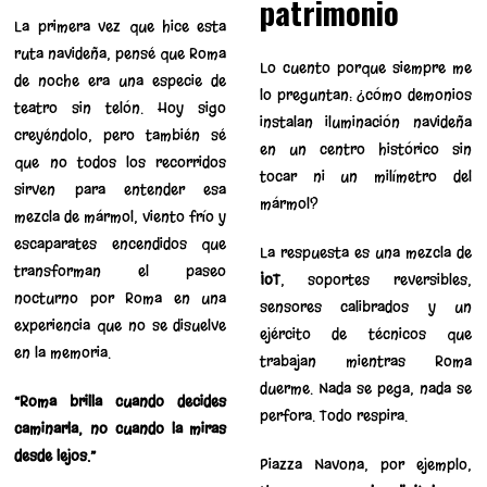
patrimonio
La primera vez que hice esta
ruta navideña, pensé que Roma
Lo cuento porque siempre me
de noche era una especie de
lo preguntan: ¿cómo demonios
teatro sin telón. Hoy sigo
instalan iluminación navideña
creyéndolo, pero también sé
en un centro histórico sin
que no todos los recorridos
tocar ni un milímetro del
sirven para entender esa
mármol?
mezcla de mármol, viento frío y
escaparates encendidos que
La respuesta es una mezcla de
transforman el paseo
IoT
, soportes reversibles,
nocturno por Roma en una
sensores calibrados y un
experiencia que no se disuelve
ejército de técnicos que
en la memoria.
trabajan mientras Roma
duerme. Nada se pega, nada se
“Roma brilla cuando decides
perfora. Todo respira.
caminarla, no cuando la miras
desde lejos.”
Piazza Navona, por ejemplo,