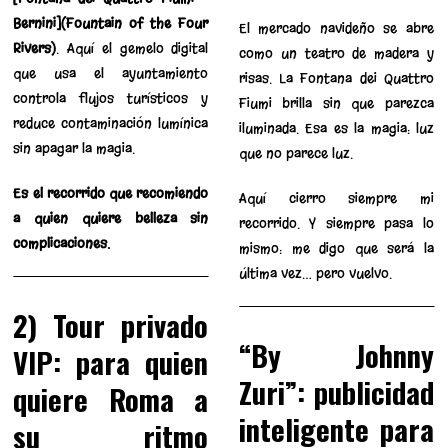
Bernini](Fountain of the Four
El mercado navideño se abre
Rivers)
. Aquí el gemelo digital
como un teatro de madera y
que usa el ayuntamiento
risas. La Fontana dei Quattro
controla flujos turísticos y
Fiumi brilla sin que parezca
reduce contaminación lumínica
iluminada. Esa es la magia: luz
sin apagar la magia.
que no parece luz.
Es el recorrido que recomiendo
Aquí cierro siempre mi
a quien quiere belleza sin
recorrido. Y siempre pasa lo
complicaciones.
mismo: me digo que será la
última vez… pero vuelvo.
2) Tour privado
“By Johnny
VIP: para quien
Zuri”: publicidad
quiere Roma a
inteligente para
su ritmo