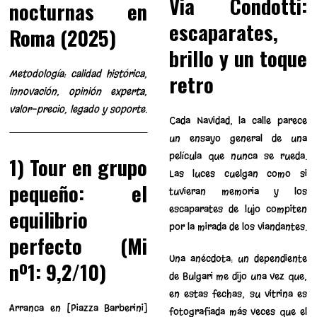
Via Condotti:
nocturnas en
escaparates,
Roma (2025)
brillo y un toque
Metodología: calidad histórica,
retro
innovación, opinión experta,
valor-precio, legado y soporte.
Cada Navidad, la calle parece
un ensayo general de una
película que nunca se rueda.
1) Tour en grupo
Las luces cuelgan como si
pequeño: el
tuvieran memoria y los
escaparates de lujo compiten
equilibrio
por la mirada de los viandantes.
perfecto (Mi
Una anécdota: un dependiente
nº1: 9,2/10)
de Bulgari me dijo una vez que,
en estas fechas, su vitrina es
Arranca en [Piazza Barberini]
fotografiada más veces que el