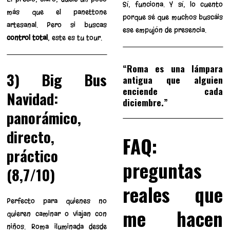
Sí, funciona. Y sí, lo cuento
más que el panettone
porque sé que muchos buscáis
artesanal. Pero si buscas
ese empujón de presencia.
control total
, este es tu tour.
“Roma es una lámpara
3) Big Bus
antigua que alguien
enciende cada
Navidad:
diciembre.”
panorámico,
directo,
FAQ:
práctico
preguntas
(8,7/10)
reales que
Perfecto para quienes no
me hacen
quieren caminar o viajan con
niños. Roma iluminada desde