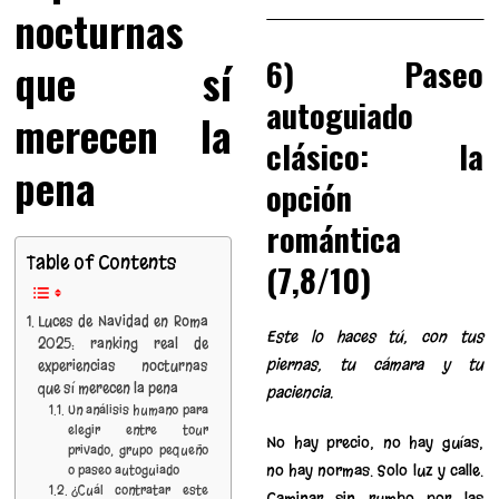
nocturnas
6) Paseo
que sí
autoguiado
merecen la
clásico: la
pena
opción
romántica
Table of Contents
(7,8/10)
Luces de Navidad en Roma
Este lo haces tú, con tus
2025: ranking real de
piernas, tu cámara y tu
experiencias nocturnas
que sí merecen la pena
paciencia.
Un análisis humano para
elegir entre tour
No hay precio, no hay guías,
privado, grupo pequeño
no hay normas. Solo luz y calle.
o paseo autoguiado
¿Cuál contratar este
Caminar sin rumbo por las