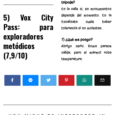
trípode?
En la calle sí, en monumentos
5) Vox City
depende del momento. En la
Escalinata suele haber
Pass: para
tolerancia si no molestas.
exploradores
7) ¿Qué me pongo?
metódicos
Abrigo serio. Roma parece
(7,9/10)
cálida, pero el mármol roba
temperatura.