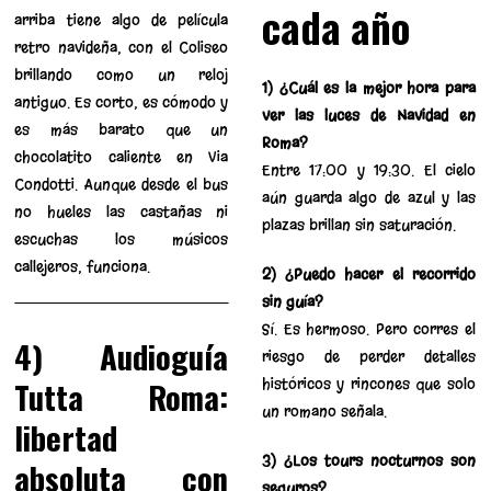
cada año
arriba tiene algo de película
retro navideña, con el Coliseo
brillando como un reloj
1) ¿Cuál es la mejor hora para
antiguo. Es corto, es cómodo y
ver las luces de Navidad en
es más barato que un
Roma?
chocolatito caliente en Via
Entre 17:00 y 19:30. El cielo
Condotti. Aunque desde el bus
aún guarda algo de azul y las
no hueles las castañas ni
plazas brillan sin saturación.
escuchas los músicos
callejeros, funciona.
2) ¿Puedo hacer el recorrido
sin guía?
Sí. Es hermoso. Pero corres el
4) Audioguía
riesgo de perder detalles
Tutta Roma:
históricos y rincones que solo
un romano señala.
libertad
3) ¿Los tours nocturnos son
absoluta con
seguros?