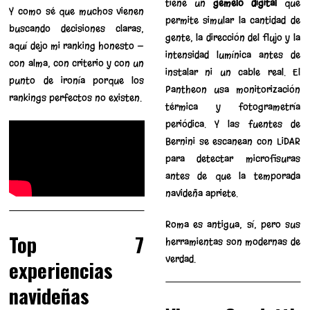
tiene un
gemelo digital
que
Y como sé que muchos vienen
permite simular la cantidad de
buscando decisiones claras,
gente, la dirección del flujo y la
aquí dejo mi ranking honesto —
intensidad lumínica antes de
con alma, con criterio y con un
instalar ni un cable real. El
punto de ironía porque los
Pantheon usa monitorización
rankings perfectos no existen.
térmica y fotogrametría
periódica. Y las fuentes de
Bernini se escanean con LiDAR
para detectar microfisuras
antes de que la temporada
navideña apriete.
Roma es antigua, sí, pero sus
Top 7
herramientas son modernas de
verdad.
experiencias
navideñas