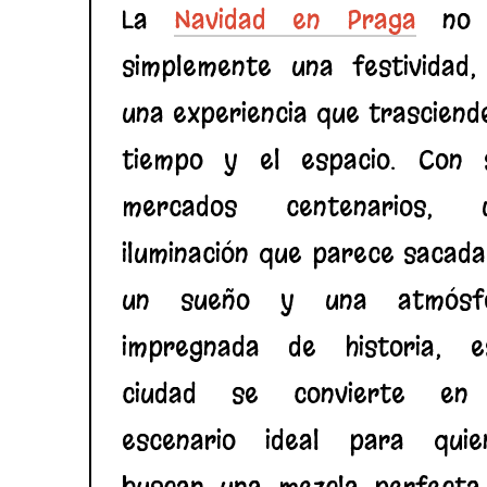
La
Navidad en Praga
no 
simplemente una festividad,
una experiencia que trasciend
tiempo y el espacio. Con 
mercados centenarios, 
iluminación que parece sacada
un sueño y una atmósf
impregnada de historia, e
ciudad se convierte en
escenario ideal para quie
buscan una mezcla perfecta