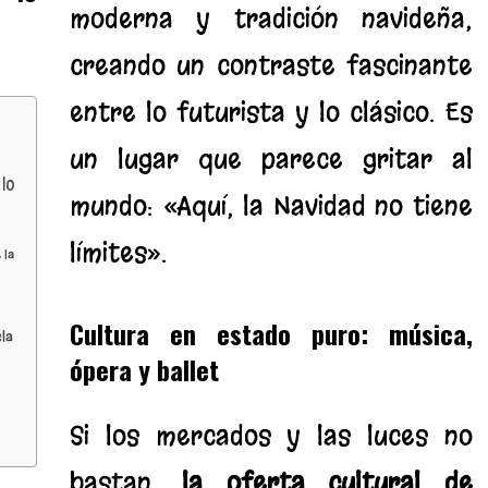
moderna y tradición navideña,
creando un contraste fascinante
entre lo futurista y lo clásico. Es
un lugar que parece gritar al
lo
mundo: «Aquí, la Navidad no tiene
límites».
 la
Cultura en estado puro: música,
cla
ópera y ballet
Si los mercados y las luces no
bastan,
la oferta cultural de