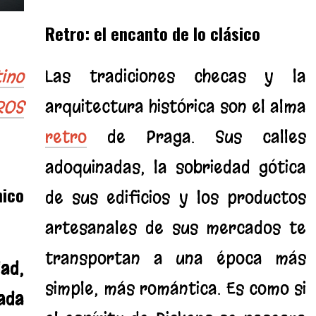
Retro: el encanto de lo clásico
Las tradiciones checas y la
tino
arquitectura histórica son el alma
ROS
retro
de Praga. Sus calles
adoquinadas, la sobriedad gótica
nico
de sus edificios y los productos
artesanales de sus mercados te
transportan a una época más
dad,
simple, más romántica. Es como si
ada