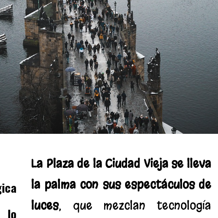
La Plaza de la Ciudad Vieja se lleva
la palma con sus espectáculos de
ica
luces
, que mezclan tecnología
y lo