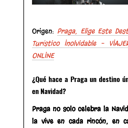
Origen:
Praga, Elige Este Des
Turístico Inolvidable – VIAJE
ONLINE
¿Qué hace a Praga un destino ú
en Navidad?
Praga no solo celebra la Navi
la vive en cada rincón, en c