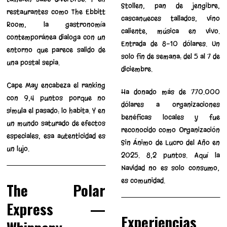
Stollen, pan de jengibre,
restaurantes como The Ebbitt
cascanueces tallados, vino
Room, la gastronomía
caliente, música en vivo.
contemporánea dialoga con un
Entrada de 8-10 dólares. Un
entorno que parece salido de
solo fin de semana: del 5 al 7 de
una postal sepia.
diciembre.
Cape May encabeza el ranking
Ha donado más de 770.000
con 9,4 puntos porque no
dólares a organizaciones
simula el pasado: lo habita. Y en
benéficas locales y fue
un mundo saturado de efectos
reconocido como Organización
especiales, esa autenticidad es
Sin Ánimo de Lucro del Año en
un lujo.
2025. 8,2 puntos. Aquí la
Navidad no es solo consumo;
es comunidad.
The Polar
Express —
Experiencias