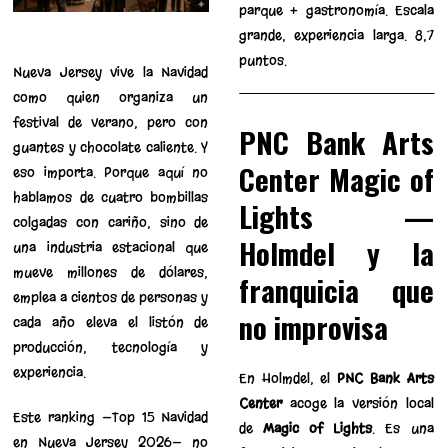
parque + gastronomía. Escala
grande, experiencia larga. 8,7
puntos.
Nueva Jersey vive la Navidad
como quien organiza un
festival de verano, pero con
PNC Bank Arts
guantes y chocolate caliente. Y
Center Magic of
eso importa. Porque aquí no
hablamos de cuatro bombillas
Lights —
colgadas con cariño, sino de
Holmdel y la
una industria estacional que
mueve millones de dólares,
franquicia que
emplea a cientos de personas y
no improvisa
cada año eleva el listón de
producción, tecnología y
experiencia.
En Holmdel, el
PNC Bank Arts
Center
acoge la versión local
Este ranking —Top 15 Navidad
de
Magic of Lights
. Es una
en Nueva Jersey 2026— no