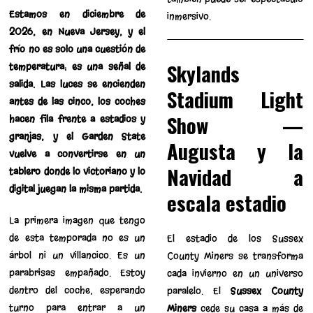
Estamos en diciembre de
inmersivo.
2026, en Nueva Jersey, y el
frío no es solo una cuestión de
Skylands
temperatura: es una señal de
salida. Las luces se encienden
Stadium Light
antes de las cinco, los coches
Show —
hacen fila frente a estadios y
granjas, y el Garden State
Augusta y la
vuelve a convertirse en un
Navidad a
tablero donde lo victoriano y lo
digital juegan la misma partida.
escala estadio
La primera imagen que tengo
de esta temporada no es un
El estadio de los Sussex
árbol ni un villancico. Es un
County Miners se transforma
parabrisas empañado. Estoy
cada invierno en un universo
dentro del coche, esperando
paralelo. El
Sussex County
turno para entrar a un
Miners
cede su casa a más de