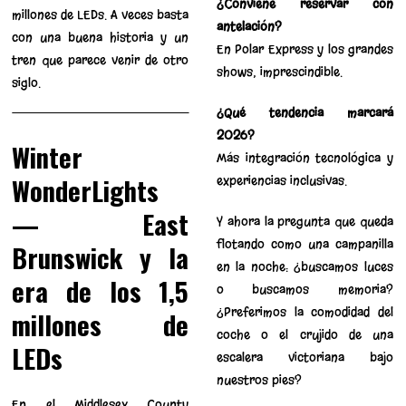
¿Conviene reservar con
millones de LEDs. A veces basta
antelación?
con una buena historia y un
En Polar Express y los grandes
tren que parece venir de otro
shows, imprescindible.
siglo.
¿Qué tendencia marcará
2026?
Winter
Más integración tecnológica y
WonderLights
experiencias inclusivas.
— East
Y ahora la pregunta que queda
flotando como una campanilla
Brunswick y la
en la noche: ¿buscamos luces
era de los 1,5
o buscamos memoria?
¿Preferimos la comodidad del
millones de
coche o el crujido de una
LEDs
escalera victoriana bajo
nuestros pies?
En el Middlesex County