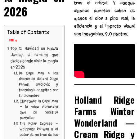
tras el cristal. Y aunque
2026
algunos puristas echen de
menos el olor a pino real, la
eficiencia y el impacto visual
Table of Contents
son innegables. 9,0 puntos.
Top 15 Navidad en Nueva
Jersey: el ranking que
decide dónde vivir la magia
en 2026
De Cape May a los
drones de Holland Ridge
Farms: tradición y
tecnología compiten por
Holland Ridge
tu diciembre
Christmas in Cape May
— la reina victoriana
Farms Winter
que no necesita
pantallas
Wonderland —
The Polar Express —
Whippany Railway y el
Cream Ridge y
poder de un tren de los