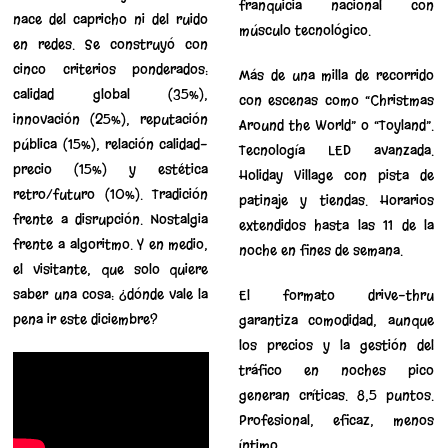
franquicia nacional con
nace del capricho ni del ruido
músculo tecnológico.
en redes. Se construyó con
cinco criterios ponderados:
Más de una milla de recorrido
calidad global (35%),
con escenas como “Christmas
innovación (25%), reputación
Around the World” o “Toyland”.
pública (15%), relación calidad-
Tecnología LED avanzada.
precio (15%) y estética
Holiday Village con pista de
retro/futuro (10%). Tradición
patinaje y tiendas. Horarios
frente a disrupción. Nostalgia
extendidos hasta las 11 de la
frente a algoritmo. Y en medio,
noche en fines de semana.
el visitante, que solo quiere
saber una cosa: ¿dónde vale la
El formato drive-thru
pena ir este diciembre?
garantiza comodidad, aunque
los precios y la gestión del
tráfico en noches pico
generan críticas. 8,5 puntos.
Profesional, eficaz, menos
íntimo.