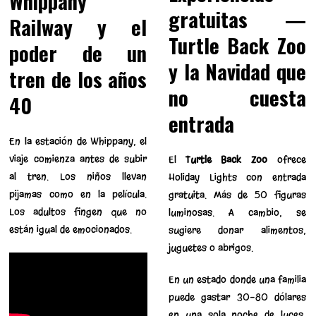
Whippany
gratuitas —
Railway y el
Turtle Back Zoo
poder de un
y la Navidad que
tren de los años
no cuesta
40
entrada
En la estación de Whippany, el
viaje comienza antes de subir
El
Turtle Back Zoo
ofrece
al tren. Los niños llevan
Holiday Lights con entrada
pijamas como en la película.
gratuita. Más de 50 figuras
Los adultos fingen que no
luminosas. A cambio, se
están igual de emocionados.
sugiere donar alimentos,
juguetes o abrigos.
En un estado donde una familia
puede gastar 30-80 dólares
en una sola noche de luces,