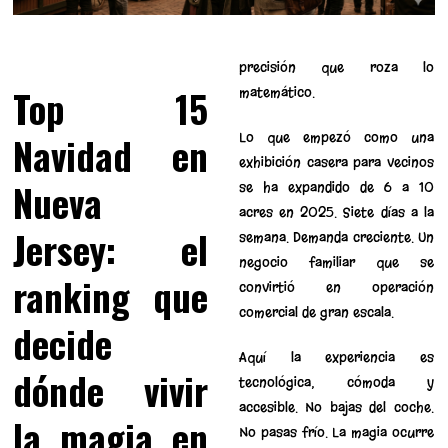
precisión que roza lo
Top 15
matemático.
Navidad en
Lo que empezó como una
exhibición casera para vecinos
Nueva
se ha expandido de 6 a 10
acres en 2025. Siete días a la
Jersey: el
semana. Demanda creciente. Un
negocio familiar que se
ranking que
convirtió en operación
comercial de gran escala.
decide
Aquí la experiencia es
dónde vivir
tecnológica, cómoda y
accesible. No bajas del coche.
la magia en
No pasas frío. La magia ocurre