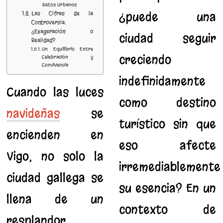
Retos Urbanos
¿puede una
Las Cifras de la
Controversia:
¿Exageración o
ciudad seguir
Realidad?
Un Equilibrio Entre
creciendo
Celebración y
Convivencia
indefinidamente
Cuando las luces
como destino
navideñas
se
turístico sin que
encienden en
eso afecte
Vigo, no solo la
irremediablemente
ciudad gallega se
su esencia? En un
llena de un
contexto de
resplandor