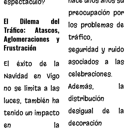
hace unos años su
espectáculo?
preocupación por
El Dilema del
los problemas de
Tráfico: Atascos,
tráfico,
Aglomeraciones y
Frustración
seguridad y ruido
asociados a las
El éxito de la
celebraciones.
Navidad en Vigo
Además, la
no se limita a las
distribución
luces, también ha
desigual de la
tenido un impacto
decoración
en la