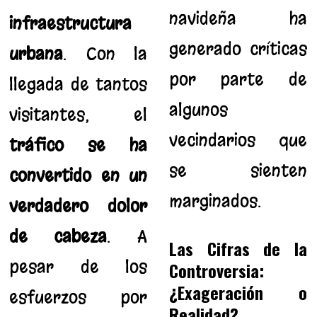
navideña ha
infraestructura
generado críticas
urbana
. Con la
por parte de
llegada de tantos
algunos
visitantes, el
vecindarios que
tráfico se ha
se sienten
convertido en un
marginados.
verdadero dolor
de cabeza
. A
Las Cifras de la
pesar de los
Controversia:
¿Exageración o
esfuerzos por
Realidad?