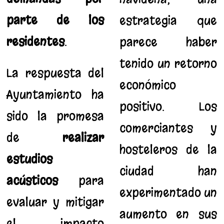
parte de los
estrategia que
residentes
.
parece haber
tenido un retorno
La respuesta del
económico
Ayuntamiento ha
positivo. Los
sido la promesa
comerciantes y
de
realizar
hosteleros de la
estudios
ciudad han
acústicos
para
experimentado un
evaluar y mitigar
aumento en sus
el impacto