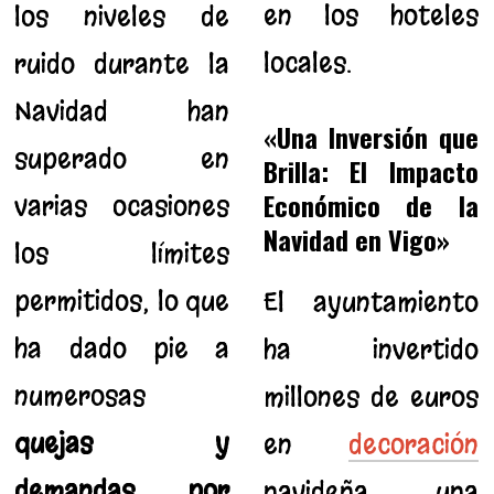
en los hoteles
los niveles de
locales.
ruido durante la
Navidad han
«Una Inversión que
superado en
Brilla: El Impacto
Económico de la
varias ocasiones
Navidad en Vigo»
los límites
permitidos, lo que
El ayuntamiento
ha dado pie a
ha invertido
numerosas
millones de euros
quejas y
en
decoración
demandas por
navideña, una