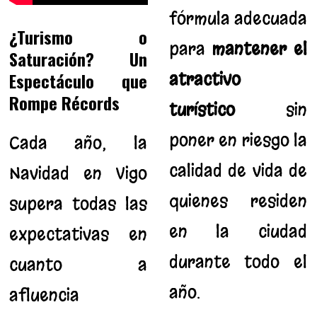
fórmula adecuada
¿Turismo o
para
mantener el
Saturación? Un
Espectáculo que
atractivo
Rompe Récords
turístico
sin
poner en riesgo la
Cada año, la
calidad de vida de
Navidad en Vigo
quienes residen
supera todas las
en la ciudad
expectativas en
durante todo el
cuanto a
año.
afluencia