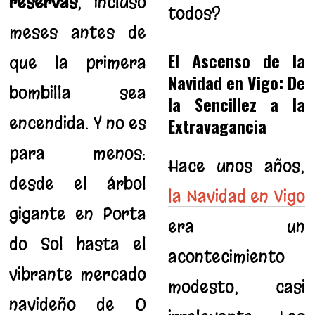
reservas
, incluso
todos?
meses antes de
El Ascenso de la
que la primera
Navidad en Vigo: De
bombilla sea
la Sencillez a la
encendida. Y no es
Extravagancia
para menos:
Hace unos años,
desde el árbol
la Navidad en Vigo
gigante en Porta
era un
do Sol hasta el
acontecimiento
vibrante mercado
modesto, casi
navideño de O