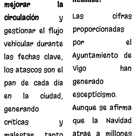
mejorar la
Las cifras
circulación
y
proporcionadas
gestionar el flujo
por el
vehicular durante
Ayuntamiento de
las fechas clave,
Vigo han
los atascos son el
generado
pan de cada día
escepticismo.
en la ciudad,
Aunque se afirma
generando
que la Navidad
críticas y
atrae a millones
malestar tanto