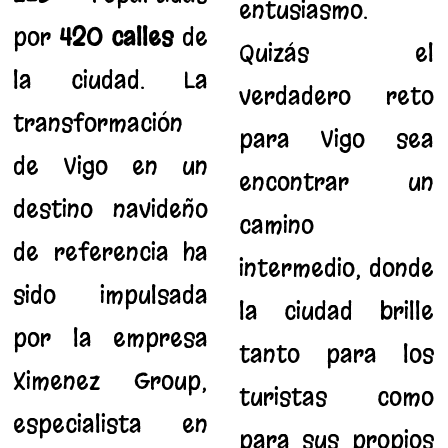
entusiasmo.
por
420 calles
de
Quizás el
la ciudad. La
verdadero reto
transformación
para Vigo sea
de Vigo en un
encontrar un
destino navideño
camino
de referencia ha
intermedio, donde
sido impulsada
la ciudad brille
por la empresa
tanto para los
Ximenez Group,
turistas como
especialista en
para sus propios