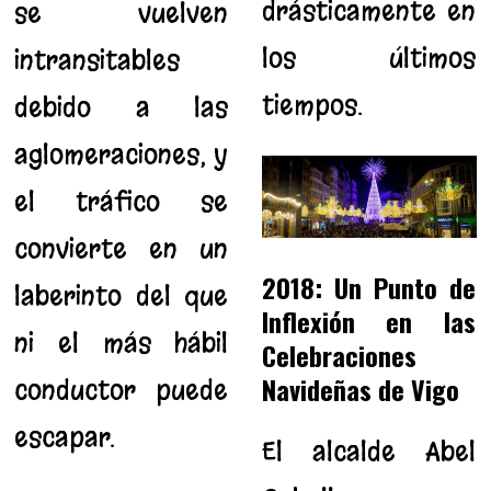
drásticamente en
se vuelven
los últimos
intransitables
tiempos.
debido a las
aglomeraciones, y
el tráfico se
convierte en un
2018: Un Punto de
laberinto del que
Inflexión en las
ni el más hábil
Celebraciones
Navideñas de Vigo
conductor puede
escapar.
El alcalde Abel