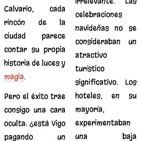
irrelevante. Las
Calvario, cada
celebraciones
rincón de la
navideñas no se
ciudad parece
consideraban un
contar su propia
atractivo
historia de luces y
turístico
magia
.
significativo. Los
hoteles, en su
Pero el éxito trae
mayoría,
consigo una cara
experimentaban
oculta: ¿está Vigo
una baja
pagando un