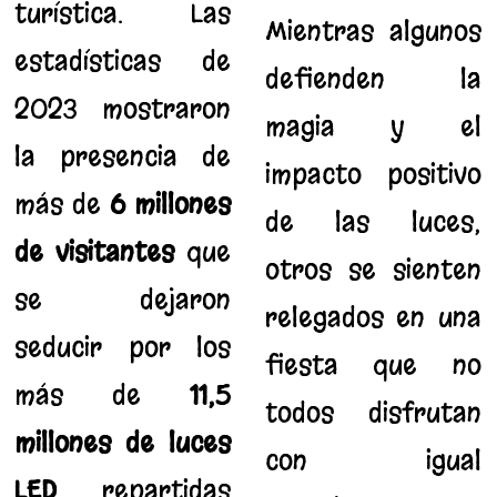
turística. Las
Mientras algunos
estadísticas de
defienden la
2023 mostraron
magia y el
la presencia de
impacto positivo
más de
6 millones
de las luces,
de visitantes
que
otros se sienten
se dejaron
relegados en una
seducir por los
fiesta que no
más de
11,5
todos disfrutan
millones de luces
con igual
LED
repartidas