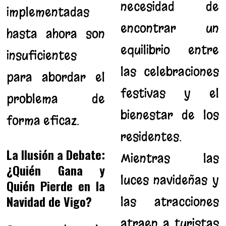
necesidad de
implementadas
encontrar un
hasta ahora son
equilibrio entre
insuficientes
las celebraciones
para abordar el
festivas y el
problema de
bienestar de los
forma eficaz.
residentes.
La Ilusión a Debate:
Mientras las
¿Quién Gana y
luces navideñas y
Quién Pierde en la
Navidad de Vigo?
las atracciones
atraen a turistas