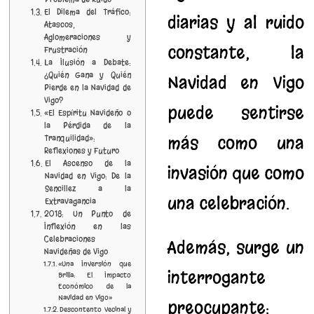
El Dilema del Tráfico:
diarias y al ruido
Atascos,
Aglomeraciones y
constante, la
Frustración
La Ilusión a Debate:
¿Quién Gana y Quién
Navidad en Vigo
Pierde en la Navidad de
Vigo?
puede sentirse
«El Espíritu Navideño o
la Pérdida de la
más como una
Tranquilidad»:
Reflexiones y Futuro
El Ascenso de la
invasión que como
Navidad en Vigo: De la
Sencillez a la
una celebración.
Extravagancia
2018: Un Punto de
Inflexión en las
Celebraciones
Además, surge un
Navideñas de Vigo
«Una Inversión que
interrogante
Brilla: El Impacto
Económico de la
Navidad en Vigo»
preocupante:
Descontento Vecinal y