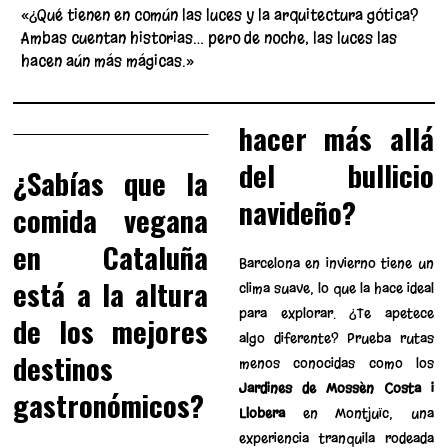
«¿Qué tienen en común las luces y la arquitectura gótica?
Ambas cuentan historias… pero de noche, las luces las
hacen aún más mágicas.»
hacer más allá
del bullicio
¿Sabías que la
navideño?
comida vegana
en Cataluña
Barcelona en invierno tiene un
está a la altura
clima suave, lo que la hace ideal
para explorar. ¿Te apetece
de los mejores
algo diferente? Prueba rutas
destinos
menos conocidas como los
Jardines de Mossèn Costa i
gastronómicos?
Llobera
en Montjuïc, una
experiencia tranquila rodeada