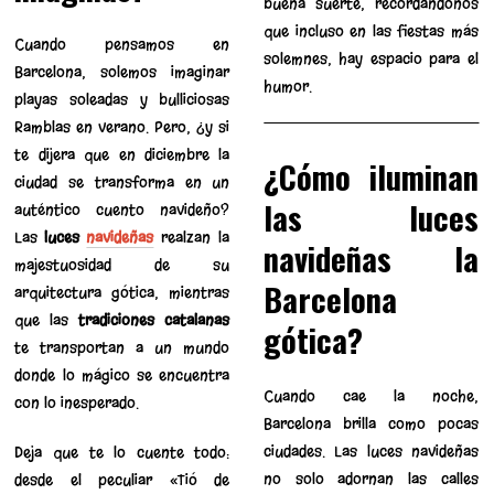
buena suerte, recordándonos
que incluso en las fiestas más
Cuando pensamos en
solemnes, hay espacio para el
Barcelona, solemos imaginar
humor.
playas soleadas y bulliciosas
Ramblas en verano. Pero, ¿y si
te dijera que en diciembre la
¿Cómo iluminan
ciudad se transforma en un
las luces
auténtico cuento navideño?
Las
luces
navideñas
realzan la
navideñas la
majestuosidad de su
Barcelona
arquitectura gótica, mientras
que las
tradiciones catalanas
gótica?
te transportan a un mundo
donde lo mágico se encuentra
Cuando cae la noche,
con lo inesperado.
Barcelona brilla como pocas
ciudades. Las luces navideñas
Deja que te lo cuente todo:
no solo adornan las calles
desde el peculiar «Tió de