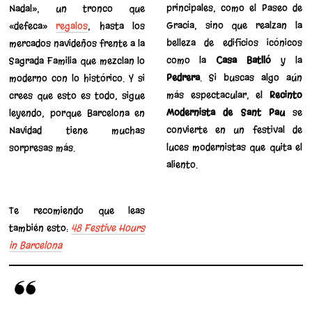
principales, como el Paseo de
Nadal», un tronco que
Gracia, sino que realzan la
«defeca»
regalos
, hasta los
belleza de edificios icónicos
mercados navideños frente a la
como la
Casa Batlló
y la
Sagrada Familia que mezclan lo
Pedrera
. Si buscas algo aún
moderno con lo histórico. Y si
más espectacular, el
Recinto
crees que esto es todo, sigue
Modernista de Sant Pau
se
leyendo, porque Barcelona en
convierte en un festival de
Navidad tiene muchas
luces modernistas que quita el
sorpresas más.
aliento.
Te recomiendo que leas
también esto:
48 Festive Hours
in Barcelona