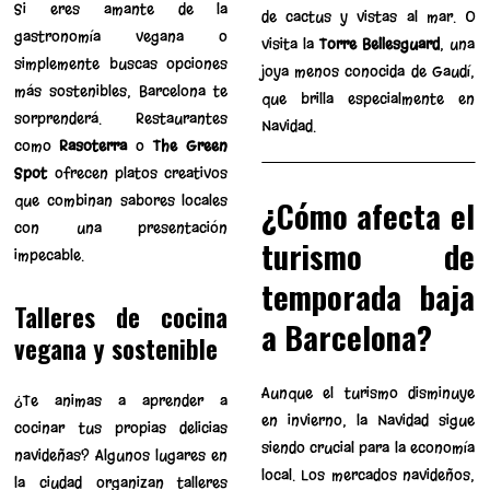
Si eres amante de la
de cactus y vistas al mar. O
gastronomía vegana o
visita la
Torre Bellesguard
, una
simplemente buscas opciones
joya menos conocida de Gaudí,
más sostenibles, Barcelona te
que brilla especialmente en
sorprenderá. Restaurantes
Navidad.
como
Rasoterra
o
The Green
Spot
ofrecen platos creativos
que combinan sabores locales
¿Cómo afecta el
con una presentación
turismo de
impecable.
temporada baja
Talleres de cocina
a Barcelona?
vegana y sostenible
Aunque el turismo disminuye
¿Te animas a aprender a
en invierno, la Navidad sigue
cocinar tus propias delicias
siendo crucial para la economía
navideñas? Algunos lugares en
local. Los mercados navideños,
la ciudad organizan talleres