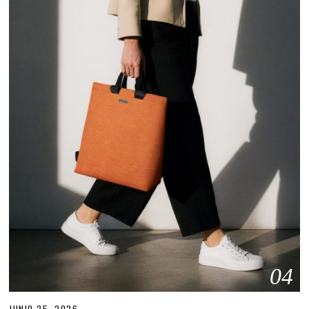
04
JUNIO 25, 2026
J