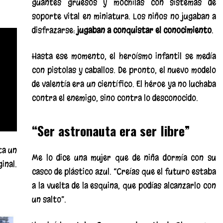
guantes gruesos y mochilas con sistemas de
soporte vital en miniatura. Los niños no jugaban a
disfrazarse:
jugaban a conquistar el conocimiento
.
Hasta ese momento, el heroísmo infantil se medía
con pistolas y caballos. De pronto, el nuevo modelo
de valentía era un científico. El héroe ya no luchaba
contra el enemigo, sino contra lo desconocido.
“Ser astronauta era ser libre”
ta un
Me lo dice una mujer que de niña dormía con su
inal.
casco de plástico azul. “Creías que el futuro estaba
a la vuelta de la esquina, que podías alcanzarlo con
un salto”.