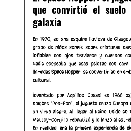
que convirtió el suelo
galaxia
En 1970, en una esquina lluviosa de Glasgo
grupo de niños sonríe sobre criaturas nar
inflables con ojos traviesos y cuernos co
Nadie sospecha que esas pelotas con cara f
llamadas
Space Hopper
, se convertirían en em
cultural.
Inventado por Aquilino Cosani en 1968 ba
nombre “Pon-Pon”, el juguete cruzó Europa
un virus alegre. Al llegar al Reino Unido en 
Mettoy-Corgi lo rebautizó y lo lanzó al estrel
En realidad,
era la primera experiencia de ci