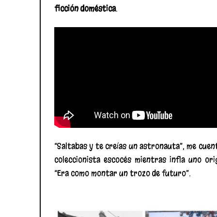
ficción doméstica
.
“Saltabas y te creías un astronauta”, me cuen
coleccionista escocés mientras infla uno orig
“Era como montar un trozo de futuro”.