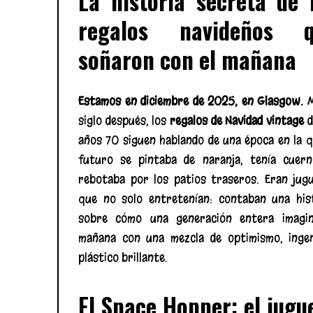
La historia secreta de 
regalos navideños q
soñaron con el mañana
Estamos en diciembre de 2025, en Glasgow.
M
siglo después, los
regalos de Navidad vintage
d
años 70 siguen hablando de una época en la q
futuro se pintaba de naranja, tenía cuer
rebotaba por los patios traseros. Eran jug
que no solo entretenían: contaban una his
sobre cómo una generación entera imagin
mañana con una mezcla de optimismo, inge
plástico brillante.
El Space Hopper: el jugu